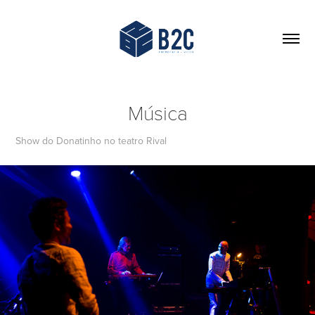
Música
Show do Donatinho no teatro Rival